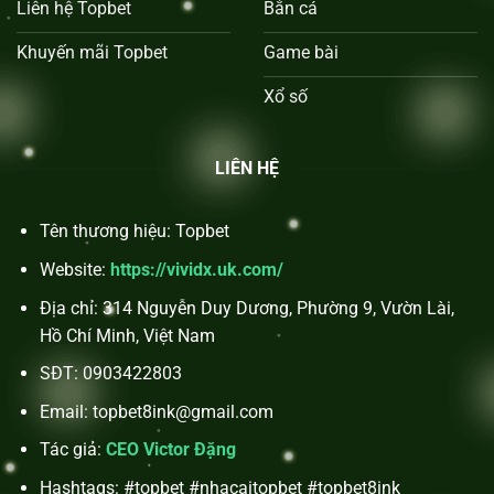
Liên hệ Topbet
Bắn cá
Khuyến mãi Topbet
Game bài
Xổ số
LIÊN HỆ
Tên thương hiệu: Topbet
Website:
https://vividx.uk.com/
Địa chỉ: 314 Nguyễn Duy Dương, Phường 9, Vườn Lài,
Hồ Chí Minh, Việt Nam
SĐT: 0903422803
Email:
topbet8ink@gmail.com
Tác giả:
CEO Victor Đặng
Hashtags: #topbet #nhacaitopbet #topbet8ink