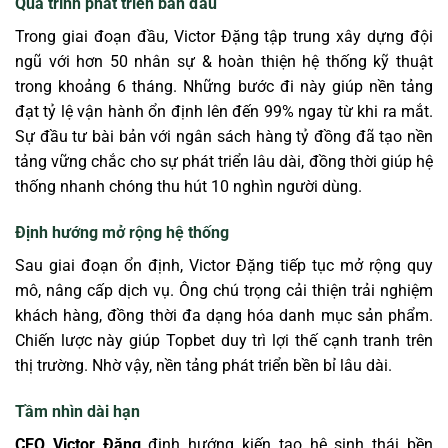
Quá trình phát triển ban đầu
Trong giai đoạn đầu, Victor Đặng tập trung xây dựng đội
ngũ với hơn 50 nhân sự & hoàn thiện hệ thống kỹ thuật
trong khoảng 6 tháng. Những bước đi này giúp nền tảng
đạt tỷ lệ vận hành ổn định lên đến 99% ngay từ khi ra mắt.
Sự đầu tư bài bản với ngân sách hàng tỷ đồng đã tạo nền
tảng vững chắc cho sự phát triển lâu dài, đồng thời giúp hệ
thống nhanh chóng thu hút 10 nghìn người dùng.
Định hướng mở rộng hệ thống
Sau giai đoạn ổn định, Victor Đặng tiếp tục mở rộng quy
mô, nâng cấp dịch vụ. Ông chú trọng cải thiện trải nghiệm
khách hàng, đồng thời đa dạng hóa danh mục sản phẩm.
Chiến lược này giúp Topbet duy trì lợi thế cạnh tranh trên
thị trường. Nhờ vậy, nền tảng phát triển bền bỉ lâu dài.
Tầm nhìn dài hạn
CEO Victor Đặng
định hướng kiến tạo hệ sinh thái bền