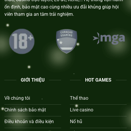
ổn định, bảo mật cao cùng nhiều ưu đãi khủng giúp hội
viên tham gia an tâm trải nghiệm.
GIỚI THIỆU
HOT GAMES
Về chúng tôi
Thể thao
Chính sách bảo mật
Live casino
Điều khoản và điều kiện
Nổ hũ