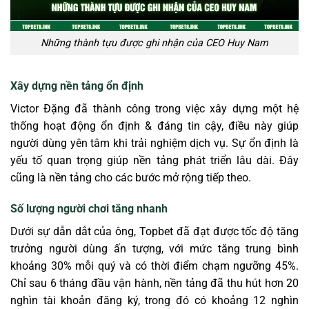
Những thành tựu được ghi nhận của CEO Huy Nam
Xây dựng nền tảng ổn định
Victor Đặng đã thành công trong việc xây dựng một hệ
thống hoạt động ổn định & đáng tin cậy, điều này giúp
người dùng yên tâm khi trải nghiệm dịch vụ. Sự ổn định là
yếu tố quan trọng giúp nền tảng phát triển lâu dài. Đây
cũng là nền tảng cho các bước mở rộng tiếp theo.
Số lượng người chơi tăng nhanh
Dưới sự dẫn dắt của ông, Topbet đã đạt được tốc độ tăng
trưởng người dùng ấn tượng, với mức tăng trung bình
khoảng 30% mỗi quý và có thời điểm chạm ngưỡng 45%.
Chỉ sau 6 tháng đầu vận hành, nền tảng đã thu hút hơn 20
nghìn tài khoản đăng ký, trong đó có khoảng 12 nghìn