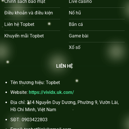
Chính sách bảo mật
Live casino
Điều khoản và điều kiện
Nổ hũ
Liên hệ Topbet
Bắn cá
Khuyến mãi Topbet
Game bài
Xổ số
LIÊN HỆ
Tên thương hiệu: Topbet
Website:
https://vividx.uk.com/
Địa chỉ: 314 Nguyễn Duy Dương, Phường 9, Vườn Lài,
Hồ Chí Minh, Việt Nam
SĐT: 0903422803