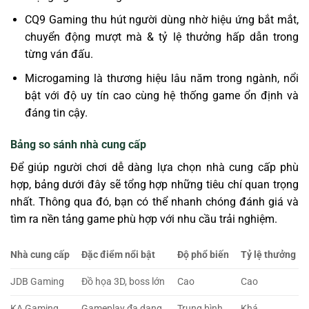
CQ9 Gaming
thu hút người dùng nhờ hiệu ứng bắt mắt,
chuyển động mượt mà & tỷ lệ thưởng hấp dẫn trong
từng ván đấu.
Microgaming
là thương hiệu lâu năm trong ngành, nổi
bật với độ uy tín cao cùng hệ thống game ổn định và
đáng tin cậy.
Bảng so sánh nhà cung cấp
Để giúp người chơi dễ dàng lựa chọn nhà cung cấp phù
hợp, bảng dưới đây sẽ tổng hợp những tiêu chí quan trọng
nhất. Thông qua đó, bạn có thể nhanh chóng đánh giá và
tìm ra nền tảng game phù hợp với nhu cầu trải nghiệm.
Nhà cung cấp
Đặc điểm nổi bật
Độ phổ biến
Tỷ lệ thưởng
JDB Gaming
Đồ họa 3D, boss lớn
Cao
Cao
KA Gaming
Gameplay đa dạng
Trung bình
Khá