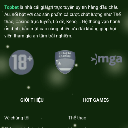
Topbet
là nhà cái giải trí trực tuyến uy tín hàng đầu châu
Âu, nổi bật với các sản phẩm cá cược chất lượng như Thể
thao, Casino trực tuyến, Lô đề, Keno,... Hệ thống vận hành
ổn định, bảo mật cao cùng nhiều ưu đãi khủng giúp hội
viên tham gia an tâm trải nghiệm.
GIỚI THIỆU
HOT GAMES
Về chúng tôi
Thể thao