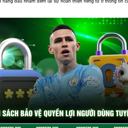
ên hàng đầu nhằm đem lại sự hoàn thiện riêng tư ở thông tin