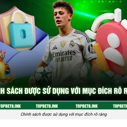
Chính sách được sử dụng với mục đích rõ ràng