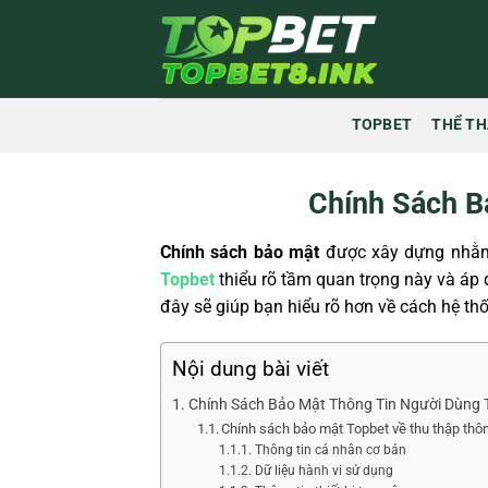
Bỏ
qua
nội
dung
TOPBET
THỂ T
Chính Sách B
Chính sách bảo mật
được xây dựng nhằm g
Topbet
thiểu rõ tầm quan trọng này và áp
đây sẽ giúp bạn hiểu rõ hơn về cách hệ th
Nội dung bài viết
Chính Sách Bảo Mật Thông Tin Người Dùng 
Chính sách bảo mật Topbet về thu thập thôn
Thông tin cá nhân cơ bản
Dữ liệu hành vi sử dụng