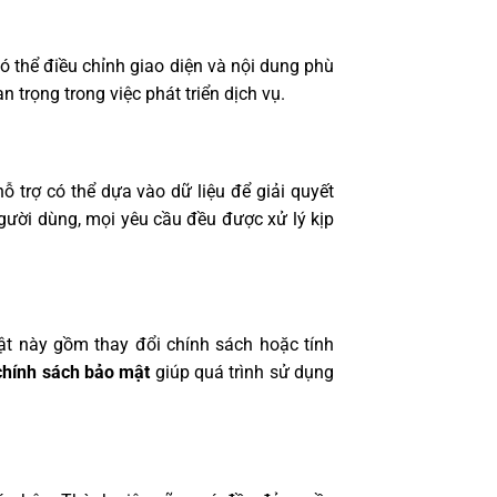
có thể điều chỉnh giao diện và nội dung phù
n trọng trong việc phát triển dịch vụ.
 trợ có thể dựa vào dữ liệu để giải quyết
gười dùng, mọi yêu cầu đều được xử lý kịp
ật này gồm thay đổi chính sách hoặc tính
chính sách bảo mật
giúp quá trình sử dụng