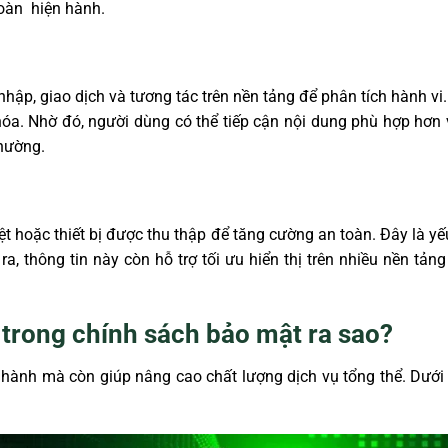
toàn hiện hành.
ập, giao dịch và tương tác trên nền tảng để phân tích hành vi.
hóa. Nhờ đó, người dùng có thể tiếp cận nội dung phù hợp hơn 
thường.
uyệt hoặc thiết bị được thu thập để tăng cường an toàn. Đây là y
ra, thông tin này còn hỗ trợ tối ưu hiển thị trên nhiều nền tả
 trong chính sách bảo mật ra sao?
 hành mà còn giúp nâng cao chất lượng dịch vụ tổng thể. Dướ