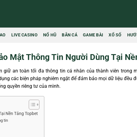
HAO
LIVE CASINO
NỔ HŨ
BẮN CÁ
GAME BÀI
XỔ SỐ
HƯỚ
ảo Mật Thông Tin Người Dùng Tại Nề
iữ an toàn tối đa thông tin cá nhân của thành viên trong m
 dụng các biện pháp nghiêm ngặt để đảm bảo mọi dữ liệu đều đư
ống quyền riêng tư của mình.
Tại Nền Tảng Topbet
g tin