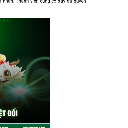
 cá nhân. Thành viên cũng có đầy đủ quyền