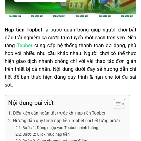
Nạp tiền Topbet
là bước quan trọng giúp người chơi bắt
đầu trải nghiệm cá cược trực tuyến một cách trọn vẹn. Nền
tảng
Topbet
cung cấp hệ thống thanh toán đa dạng, phù
hợp với nhiều nhu cầu khác nhau. Người chơi có thể thực
hiện giao dịch nhanh chóng chỉ với vài thao tác đơn giản
trên thiết bị cá nhân. Nội dung dưới đây sẽ hướng dẫn chi
tiết để bạn thực hiện đúng quy trình & hạn chế tối đa sai
sót.
Nội dung bài viết
Điều kiện cần hoàn tất trước khi nạp tiền Topbet
Hướng dẫn quy trình nạp tiền Topbet chi tiết từng bước
Bước 1: Đăng nhập vào Topbet chính thống
Bước 2: Click mục nạp tiền
Bước 3: Chọn phương thức nạp điểm