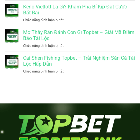
Quy
Biệt
Số
Keno Vietlott Là Gì? Khám Phá Bí Kíp Đặt Cược
Tắc
Của
3
Atom
Bất Bại
Phiên
Miền
Và
Bản
Chức năng bình luận bị tắt
ở
Là
Những
2026
Keno
Gì?
Điều
Vietlott
Mơ Thấy Rắn Đánh Con Gì Topbet – Giải Mã Điềm
Luật
Cần
Là
Xổ
Báo Tài Lộc
Biết
Gì?
Số
Chức năng bình luận bị tắt
ở
Khám
Và
Mơ
Phá
Chiến
Thấy
Cai Shen Fishing Topbet – Trải Nghiệm Săn Cá Tài
Bí
Thuật
Rắn
Kíp
Lộc Hấp Dẫn
Đệ
Đánh
Đặt
Nhất
Chức năng bình luận bị tắt
ở
Con
Cược
Cai
Gì
Bất
Shen
Topbet
Bại
Fishing
–
Topbet
Giải
–
Mã
Trải
Điềm
Nghiệm
Báo
Săn
Tài
Cá
Lộc
Tài
Lộc
Hấp