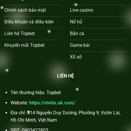
Chính sách bảo mật
Live casino
Điều khoản và điều kiện
Nổ hũ
Liên hệ Topbet
Bắn cá
Khuyến mãi Topbet
Game bài
Xổ số
LIÊN HỆ
Tên thương hiệu: Topbet
Website:
https://vividx.uk.com/
Địa chỉ: 314 Nguyễn Duy Dương, Phường 9, Vườn Lài,
Hồ Chí Minh, Việt Nam
SĐT: 0903422803