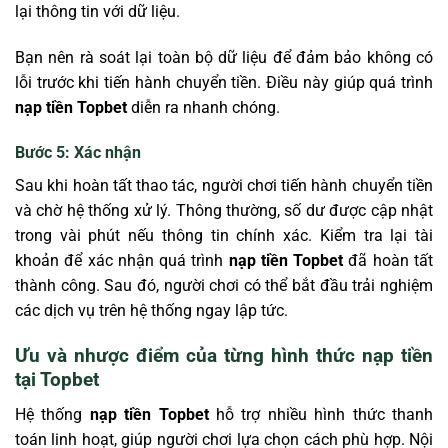
lại thông tin với dữ liệu.
Bạn nên rà soát lại toàn bộ dữ liệu để đảm bảo không có
lỗi trước khi tiến hành chuyển tiền. Điều này giúp quá trình
nạp tiền Topbet
diễn ra nhanh chóng.
Bước 5: Xác nhận
Sau khi hoàn tất thao tác, người chơi tiến hành chuyển tiền
và chờ hệ thống xử lý. Thông thường, số dư được cập nhật
trong vài phút nếu thông tin chính xác. Kiểm tra lại tài
khoản để xác nhận quá trình
nạp tiền Topbet
đã hoàn tất
thành công. Sau đó, người chơi có thể bắt đầu trải nghiệm
các dịch vụ trên hệ thống ngay lập tức.
Ưu và nhược điểm của từng hình thức nạp tiền
tại Topbet
Hệ thống
nạp tiền Topbet
hỗ trợ nhiều hình thức thanh
toán linh hoạt, giúp người chơi lựa chọn cách phù hợp. Nội