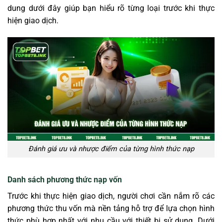
dung dưới đây giúp bạn hiểu rõ từng loại trước khi thực
hiện giao dịch.
Đánh giá ưu và nhược điểm của từng hình thức nạp
Danh sách phương thức nạp vốn
Trước khi thực hiện giao dịch, người chơi cần nắm rõ các
phương thức thu vốn mà nền tảng hỗ trợ để lựa chọn hình
thức phù hợp nhất với nhu cầu với thiết bị sử dụng. Dưới